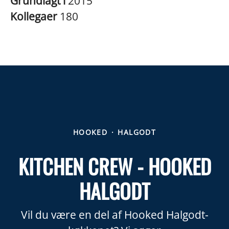
Grundlagt i
2015
Kollegaer
180
HOOKED
·
HALGODT
KITCHEN CREW - HOOKED
HALGODT
Vil du være en del af Hooked Halgodt-