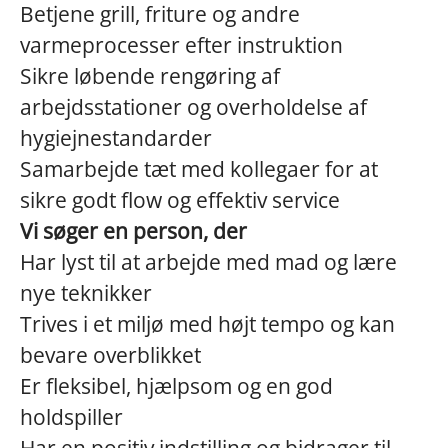
Betjene grill, friture og andre
varmeprocesser efter instruktion
Sikre løbende rengøring af
arbejdsstationer og overholdelse af
hygiejnestandarder
Samarbejde tæt med kollegaer for at
sikre godt flow og effektiv service
Vi søger en person, der
Har lyst til at arbejde med mad og lære
nye teknikker
Trives i et miljø med højt tempo og kan
bevare overblikket
Er fleksibel, hjælpsom og en god
holdspiller
Har en positiv indstilling og bidrager til