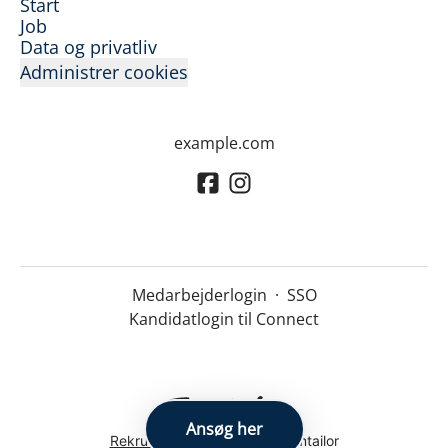
Start
Job
Data og privatliv
Administrer cookies
example.com
Medarbejderlogin
·
SSO
Kandidatlogin til Connect
Ansøg her
Rekrutteringssystem
fra Teamtailor