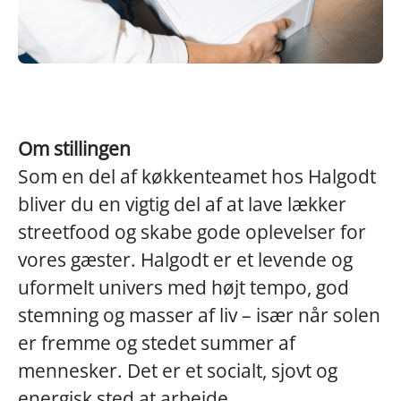
Om stillingen
Som en del af køkkenteamet hos Halgodt
bliver du en vigtig del af at lave lækker
streetfood og skabe gode oplevelser for
vores gæster. Halgodt er et levende og
uformelt univers med højt tempo, god
stemning og masser af liv – især når solen
er fremme og stedet summer af
mennesker. Det er et socialt, sjovt og
energisk sted at arbejde.