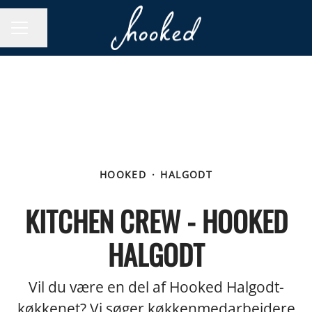
Del side
KARRIEREMENU
HOOKED
·
HALGODT
KITCHEN CREW - HOOKED
HALGODT
Vil du være en del af Hooked Halgodt-
køkkenet? Vi søger køkkenmedarbejdere