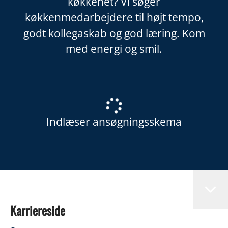
køkkenet? Vi søger
køkkenmedarbejdere til højt tempo,
godt kollegaskab og god læring. Kom
med energi og smil.
Indlæser ansøgningsskema
Karriereside